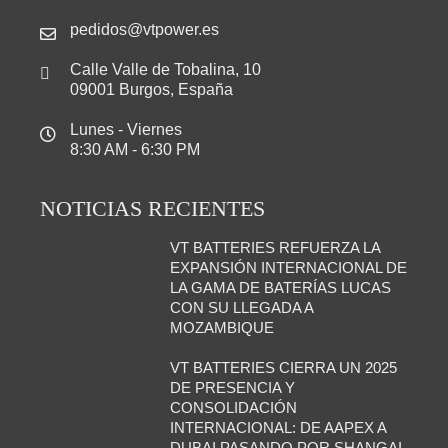
pedidos@vtpower.es
Calle Valle de Tobalina, 10
09001 Burgos, España
Lunes - Viernes
8:30 AM - 6:30 PM
NOTICIAS RECIENTES
VT BATTERIES REFUERZA LA
EXPANSIÓN INTERNACIONAL DE
LA GAMA DE BATERÍAS LUCAS
CON SU LLEGADA A
MOZAMBIQUE
VT BATTERIES CIERRA UN 2025
DE PRESENCIA Y
CONSOLIDACIÓN
INTERNACIONAL: DE AAPEX A
DUBAI PASANDO POR SHANGAI