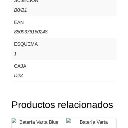
SUJECION
B0/B1
EAN
8809376160248
ESQUEMA
1
CAJA
D23
Productos relacionados