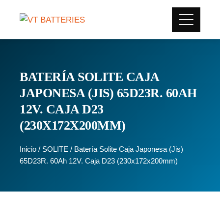
BATERÍA SOLITE CAJA
JAPONESA (JIS) 65D23R. 60AH
12V. CAJA D23
(230X172X200MM)
Inicio
/
SOLITE
/ Batería Solite Caja Japonesa (Jis)
65D23R. 60Ah 12V. Caja D23 (230x172x200mm)