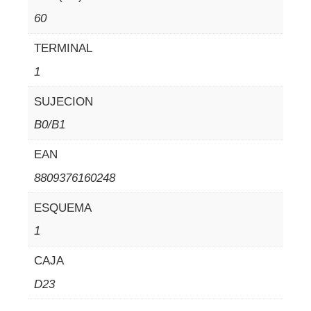
60
TERMINAL
1
SUJECION
B0/B1
EAN
8809376160248
ESQUEMA
1
CAJA
D23