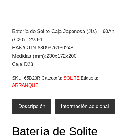
Batería de Solite Caja Japonesa (Jis) – 60Ah
(C20) 12V/E1
EAN/GTIN:8809376160248
Medidas (mm):230x172x200
Caja D23
SKU:
65D23R
Categoría:
SOLITE
Etiqueta:
ARRANQUE
Descripción
Información adicional
Batería de Solite