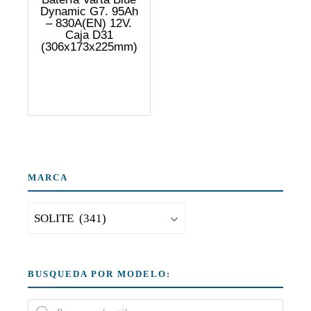
Dynamic G7. 95Ah
– 830A(EN) 12V.
Caja D31
(306x173x225mm)
MARCA
BUSQUEDA POR MODELO: