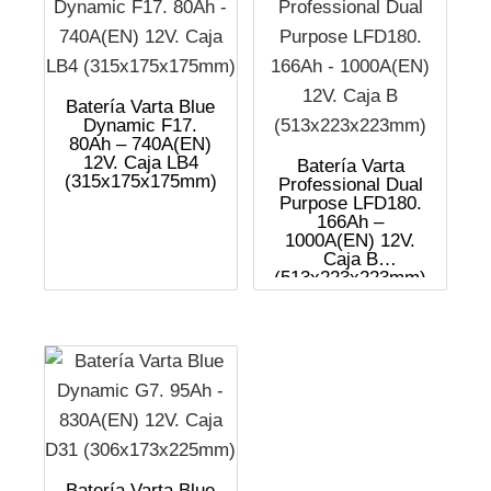
Batería Varta Blue
Dynamic F17.
80Ah – 740A(EN)
12V. Caja LB4
Batería Varta
(315x175x175mm)
Professional Dual
Purpose LFD180.
166Ah –
1000A(EN) 12V.
Caja B
(513x223x223mm)
Batería Varta Blue