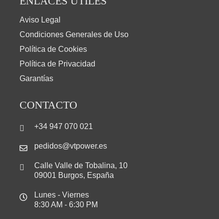
ENLACES ÚTILES
Aviso Legal
Condiciones Generales de Uso
Política de Cookies
Política de Privacidad
Garantías
CONTACTO
+34 947 070 021
pedidos@vtpower.es
Calle Valle de Tobalina, 10
09001 Burgos, España
Lunes - Viernes
8:30 AM - 6:30 PM