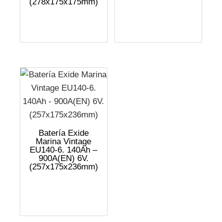
(278x175x175mm)
Batería Exide
Marina Vintage
EU140-6. 140Ah –
900A(EN) 6V.
(257x175x236mm)