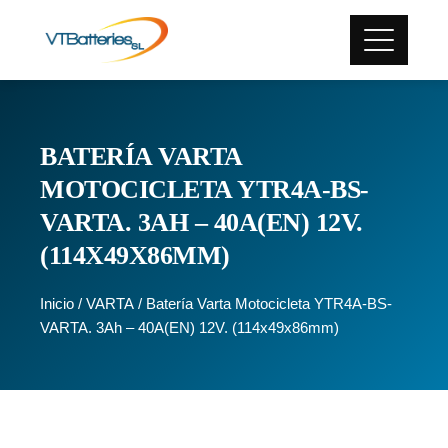
BATERÍA VARTA
MOTOCICLETA YTR4A-BS-
VARTA. 3AH – 40A(EN) 12V.
(114X49X86MM)
Inicio
/
VARTA
/ Batería Varta Motocicleta YTR4A-BS-
VARTA. 3Ah – 40A(EN) 12V. (114x49x86mm)