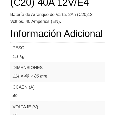
(C20) 40A 12V/E4
Batería de Arranque de Varta. 3Ah (C20)12
Voltios, 40 Amperios (EN).
Información Adicional
PESO
1,1 kg
DIMENSIONES
114 × 49 × 86 mm
CCAEN (A)
40
VOLTAJE (V)