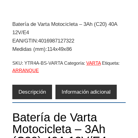
Batería de Varta Motocicleta – 3Ah (C20) 40A
12V/E4
EAN/GTIN:4016987127322
Medidas (mm):114x49x86
SKU:
YTR4A-BS-VARTA
Categoría:
VARTA
Etiqueta:
ARRANQUE
Descripción
Información adicional
Batería de Varta
Motocicleta – 3Ah