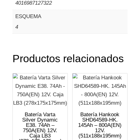
4016987127322
ESQUEMA
4
Productos relacionados
Batería Varta
Batería Hankook
Silver Dynamic
SHD64589-HK.
E38. 74Ah –
145Ah – 800A(EN)
750A(EN) 12V.
12V.
Caja LB3
(511x188x195mm)