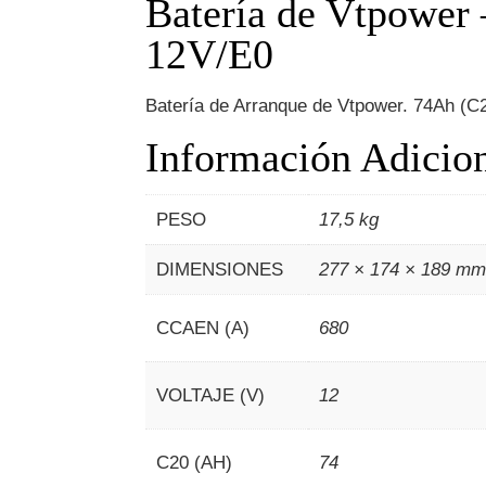
Batería de Vtpower
12V/E0
Batería de Arranque de Vtpower. 74Ah (C2
Información Adicio
PESO
17,5 kg
DIMENSIONES
277 × 174 × 189 m
CCAEN (A)
680
VOLTAJE (V)
12
C20 (AH)
74