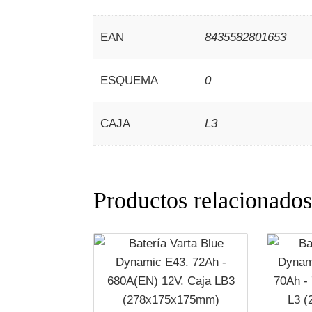
EAN
8435582801653
ESQUEMA
0
CAJA
L3
Productos relacionado