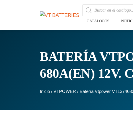
CATÁLOGOS
NOTIC
BATERÍA VTPO
680A(EN) 12V.
Inicio
/
VTPOWER
/ Batería Vtpower VTL3746