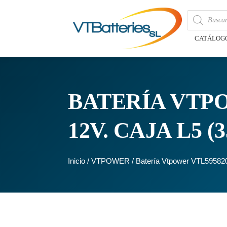
CATÁLOG
BATERÍA VTPOW
12V. CAJA L5 
Inicio
/
VTPOWER
/ Batería Vtpower VTL59582