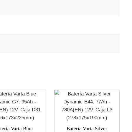
s
tería Varta Blue
Batería Varta Silver