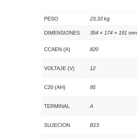
PESO
23,33 kg
DIMENSIONES
354 × 174 × 191 m
CCAEN (A)
820
VOLTAJE (V)
12
C20 (AH)
95
TERMINAL
A
SUJECION
B13