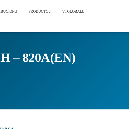
RIBUCIÓN
PRODUCTO
VTGLOBAL
H – 820A(EN)
MARCA