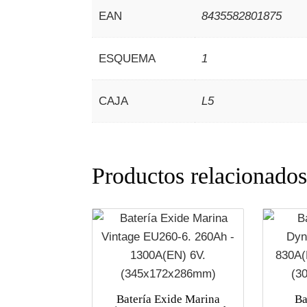
EAN
8435582801875
ESQUEMA
1
CAJA
L5
Productos relacionado
Batería Exide Marina
Ba