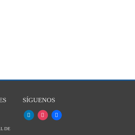
ES
SÍGUENOS
L DE