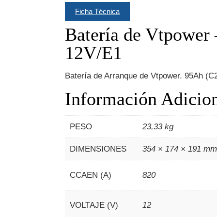
Ficha Técnica
Batería de Vtpower
12V/E1
Batería de Arranque de Vtpower. 95Ah (C2
Información Adicio
PESO
23,33 kg
DIMENSIONES
354 × 174 × 191 m
CCAEN (A)
820
VOLTAJE (V)
12