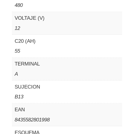
480
VOLTAJE (V)
12
C20 (AH)
55
TERMINAL
A
SUJECION
B13
EAN
8435582801998
ESQUEMA