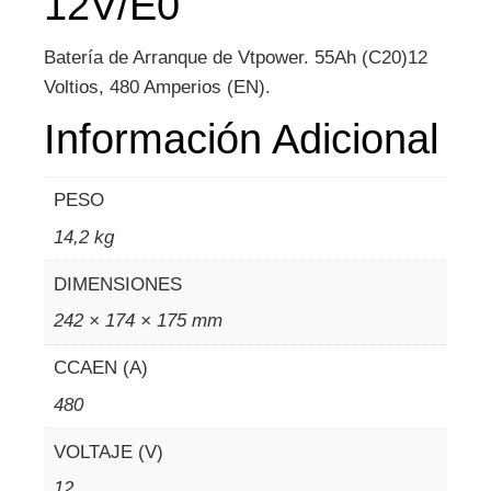
12V/E0
Batería de Arranque de Vtpower. 55Ah (C20)12
Voltios, 480 Amperios (EN).
Información Adicional
PESO
14,2 kg
DIMENSIONES
242 × 174 × 175 mm
CCAEN (A)
480
VOLTAJE (V)
12