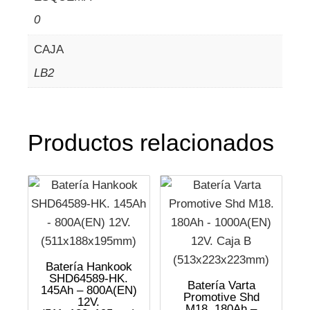
0
CAJA
LB2
Productos relacionados
Batería Hankook
SHD64589-HK.
Batería Varta
145Ah – 800A(EN)
Promotive Shd
12V.
M18. 180Ah –