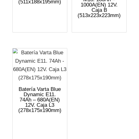
(511x188x195mm)
1000A(EN) 12V.
Caja B
(513x223x223mm)
Batería Varta Blue
Dynamic E11.
74Ah – 680A(EN)
12V. Caja L3
(278x175x190mm)