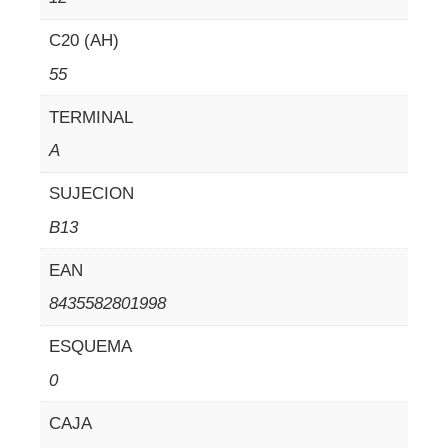
C20 (AH)
55
TERMINAL
A
SUJECION
B13
EAN
8435582801998
ESQUEMA
0
CAJA