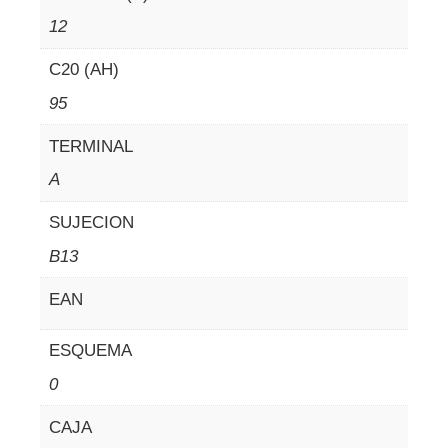
12
C20 (AH)
95
TERMINAL
A
SUJECION
B13
EAN
ESQUEMA
0
CAJA