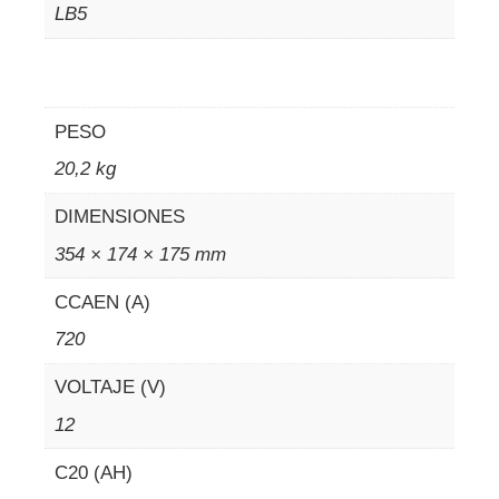
LB5
PESO
20,2 kg
DIMENSIONES
354 × 174 × 175 mm
CCAEN (A)
720
VOLTAJE (V)
12
C20 (AH)