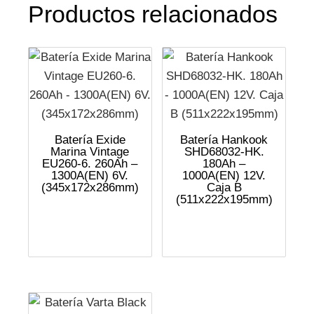
Productos relacionados
Batería Exide
Batería Hankook
Marina Vintage
SHD68032-HK.
EU260-6. 260Ah –
180Ah –
1300A(EN) 6V.
1000A(EN) 12V.
(345x172x286mm)
Caja B
(511x222x195mm)