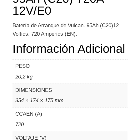
12V/E0
Batería de Arranque de Vulcan. 95Ah (C20)12
Voltios, 720 Amperios (EN).
Información Adicional
PESO
20,2 kg
DIMENSIONES
354 × 174 × 175 mm
CCAEN (A)
720
VOLTAJE (V)