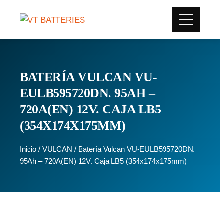
BATERÍA VULCAN VU-
EULB595720DN. 95AH –
720A(EN) 12V. CAJA LB5
(354X174X175MM)
Inicio
/
VULCAN
/ Batería Vulcan VU-EULB595720DN.
95Ah – 720A(EN) 12V. Caja LB5 (354x174x175mm)