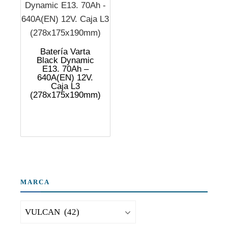
Batería Varta
Black Dynamic
E13. 70Ah –
640A(EN) 12V.
Caja L3
(278x175x190mm)
MARCA