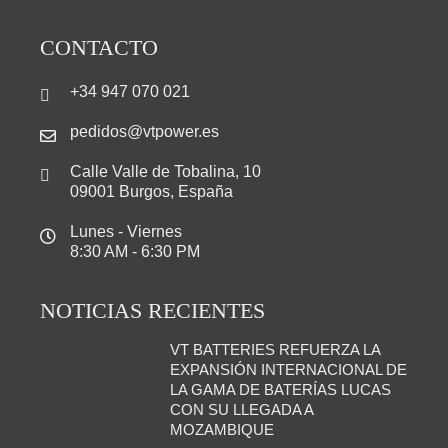
CONTACTO
+34 947 070 021
pedidos@vtpower.es
Calle Valle de Tobalina, 10
09001 Burgos, España
Lunes - Viernes
8:30 AM - 6:30 PM
NOTICIAS RECIENTES
VT BATTERIES REFUERZA LA
EXPANSIÓN INTERNACIONAL DE
LA GAMA DE BATERÍAS LUCAS
CON SU LLEGADA A
MOZAMBIQUE