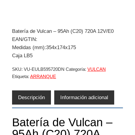
Batería de Vulcan – 95Ah (C20) 720A 12V/E0
EAN/GTIN:
Medidas (mm):354x174x175
Caja LB5
SKU:
VU-EULB595720DN
Categoría:
VULCAN
Etiqueta:
ARRANQUE
Descripción
Información adicional
Batería de Vulcan –
95Ah (C20) 720A