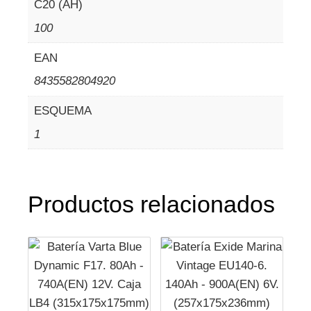
C20 (AH)
100
EAN
8435582804920
ESQUEMA
1
Productos relacionados