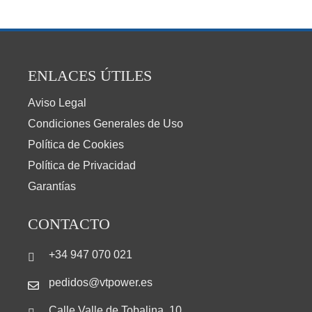
ENLACES ÚTILES
Aviso Legal
Condiciones Generales de Uso
Política de Cookies
Política de Privacidad
Garantías
CONTACTO
+34 947 070 021
pedidos@vtpower.es
Calle Valle de Tobalina, 10