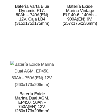
Batería Varta Blue
Batería Exide
Dynamic F17.
Marina Vintage
80Ah – 740A(EN)
EU140-6. 140Ah –
12V. Caja LB4
900A(EN) 6V.
(315x175x175mm)
(257x175x236mm)
Batería Exide
Marina Dual AGM.
EP450. 50Ah –
750A(EN) 12V.
(260x173x206mm)