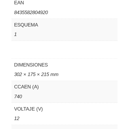
EAN
8435582804920
ESQUEMA
1
DIMENSIONES
302 × 175 × 215 mm
CCAEN (A)
740
VOLTAJE (V)
12