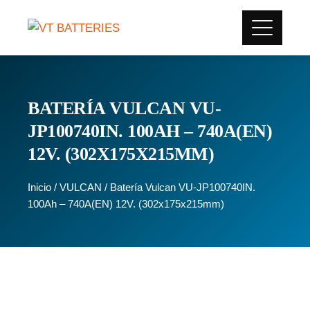
BATERÍA VULCAN VU-
JP100740IN. 100AH – 740A(EN)
12V. (302X175X215MM)
Inicio
/
VULCAN
/ Batería Vulcan VU-JP100740IN.
100Ah – 740A(EN) 12V. (302x175x215mm)