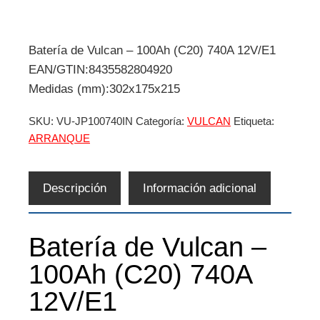
Batería de Vulcan – 100Ah (C20) 740A 12V/E1
EAN/GTIN:8435582804920
Medidas (mm):302x175x215
SKU:
VU-JP100740IN
Categoría:
VULCAN
Etiqueta:
ARRANQUE
Descripción
Información adicional
Batería de Vulcan –
100Ah (C20) 740A
12V/E1