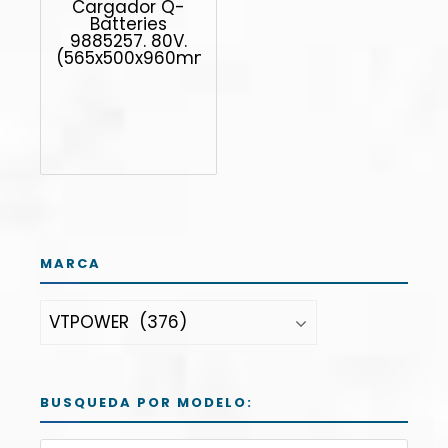
Cargador Q-
Batteries
9885257. 80V.
(565x500x960mm)
MARCA
BUSQUEDA POR MODELO: