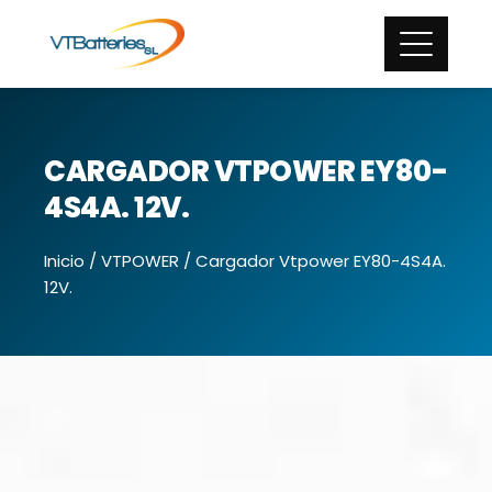
CARGADOR VTPOWER EY80-
4S4A. 12V.
Inicio
/
VTPOWER
/ Cargador Vtpower EY80-4S4A.
12V.