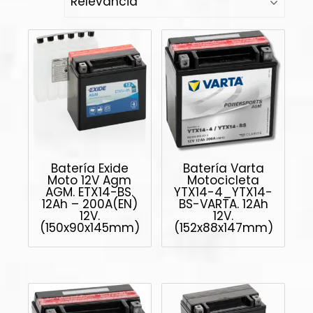
Batería Exide
Batería Varta
Moto 12V Agm
Motocicleta
AGM. ETX14-BS.
YTX14-4_YTX14-
12Ah – 200A(EN)
BS-VARTA. 12Ah
12V.
12V.
(150x90x145mm)
(152x88x147mm)