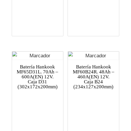
Batería Hankook
Batería Hankook
MF65D31L. 70Ah –
MF60B24R. 48Ah –
600A(EN) 12V.
460A(EN) 12V.
Caja D31
Caja B24
(302x172x200mm)
(234x127x200mm)