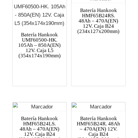
Batería Hankook
HMF65B24RS.
48Ah – 470A(EN)
12V. Caja B24
(234x127x200mm)
Batería Hankook
UMF60500-HK.
105Ah – 850A(EN)
12V. Caja L5
(354x174x190mm)
Batería Hankook
Batería Hankook
HMF65B24LS.
HMF65B24R. 48Ah
48Ah – 470A(EN)
– 470A(EN) 12V.
12V. Caja B24
Caja B24