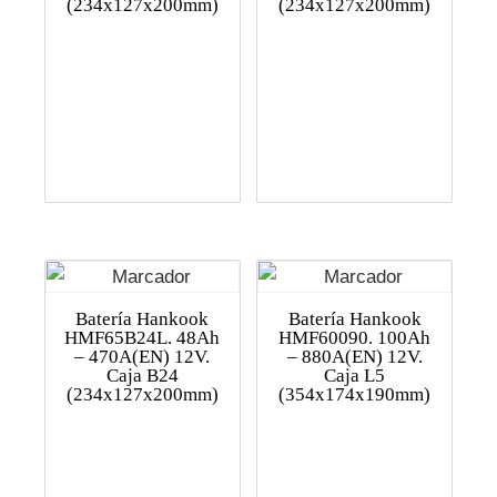
(234x127x200mm)
(234x127x200mm)
Batería Hankook
Batería Hankook
HMF65B24L. 48Ah
HMF60090. 100Ah
– 470A(EN) 12V.
– 880A(EN) 12V.
Caja B24
Caja L5
(234x127x200mm)
(354x174x190mm)