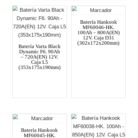
Batería Hankook
MF60046-HK.
100Ah – 800A(EN)
12V. Caja D31
(302x172x200mm)
Batería Varta Black
Dynamic F6. 90Ah
– 720A(EN) 12V.
Caja L5
(353x175x190mm)
Batería Hankook
MF60045-HK.