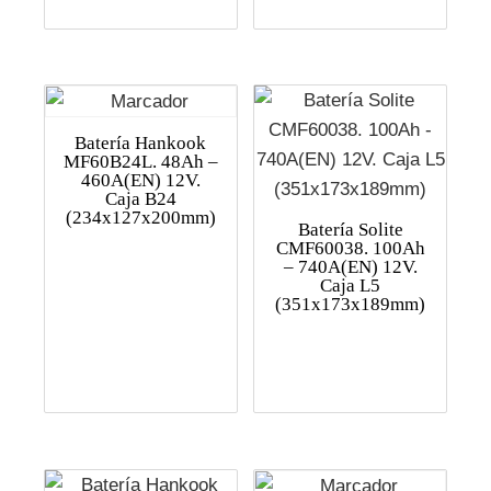
Batería Hankook
MF60B24L. 48Ah –
460A(EN) 12V.
Caja B24
(234x127x200mm)
Batería Solite
CMF60038. 100Ah
– 740A(EN) 12V.
Caja L5
(351x173x189mm)