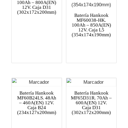
100Ah – 800A(EN)
12V. Caja D31
(302x172x200mm)
Batería Hankook
MF60038-HK.
100Ah – 850A(EN)
12V. Caja L5
(354x174x190mm)
Batería Hankook
Batería Hankook
MF60B24LS. 48Ah
MF65D31R. 70Ah –
– 460A(EN) 12V.
600A(EN) 12V.
Caja B24
Caja D31
(234x127x200mm)
(302x172x200mm)