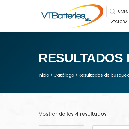
VTGLOBA
RESULTADOS 
Inicio
/
Catálogo
/ Resultados de búsque
Mostrando los 4 resultados