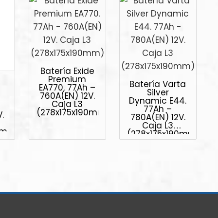
Batería Exide
Premium
Batería Varta
EA770. 77Ah –
Silver
760A(EN) 12V.
Dynamic E44.
Caja L3
77Ah –
(278x175x190mm)
.
780A(EN) 12V.
Caja L3
90mm)
(278x175x190mm)