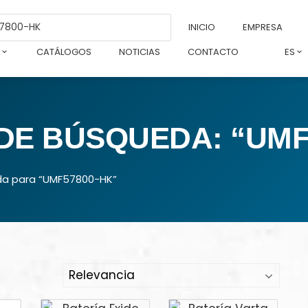
INICIO
EMPRESA
L
CATÁLOGOS
NOTICIAS
CONTACTO
ES
DE BÚSQUEDA: “UMF
da para “UMF57800-HK”