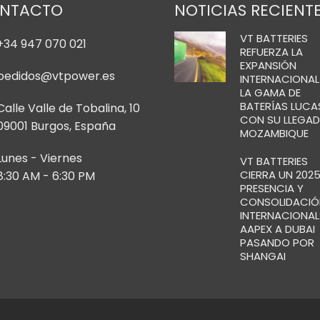
NTACTO
NOTICIAS RECIENT
VT BATTERIES
+34 947 070 021
REFUERZA LA
EXPANSIÓN
pedidos@vtpower.es
INTERNACIONAL
LA GAMA DE
BATERÍAS LUCA
Calle Valle de Tobalina, 10
CON SU LLEGAD
09001 Burgos, España
MOZAMBIQUE
Lunes - Viernes
VT BATTERIES
CIERRA UN 2025
8:30 AM - 6:30 PM
PRESENCIA Y
CONSOLIDACIÓ
INTERNACIONAL:
AAPEX A DUBAI
PASANDO POR
SHANGAI