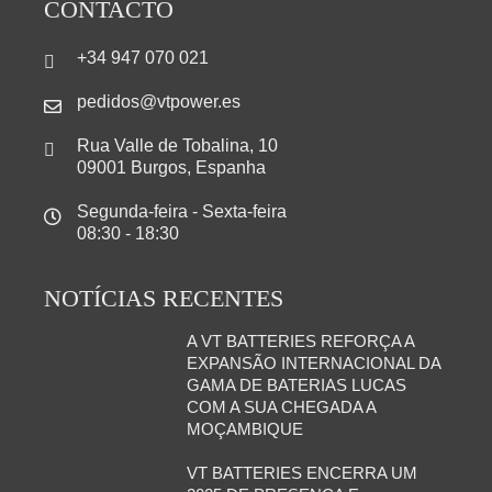
CONTACTO
+34 947 070 021
pedidos@vtpower.es
Rua Valle de Tobalina, 10
09001 Burgos, Espanha
Segunda-feira - Sexta-feira
08:30 - 18:30
NOTÍCIAS RECENTES
A VT BATTERIES REFORÇA A
EXPANSÃO INTERNACIONAL DA
GAMA DE BATERIAS LUCAS
COM A SUA CHEGADA A
MOÇAMBIQUE
VT BATTERIES ENCERRA UM