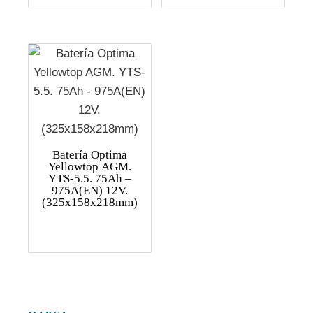
Batería Optima
Yellowtop AGM.
YTS-5.5. 75Ah –
975A(EN) 12V.
(325x158x218mm)