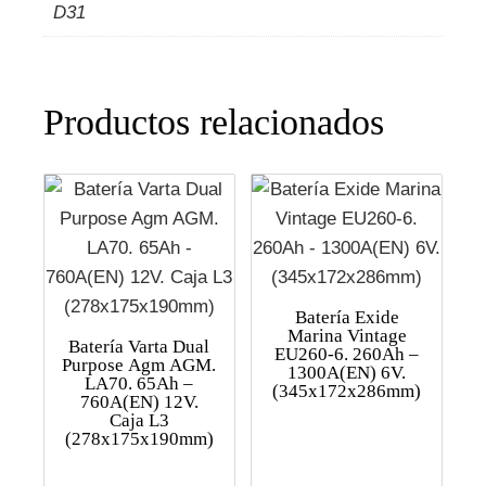
D31
Productos relacionados
Batería Exide
Marina Vintage
Batería Varta Dual
EU260-6. 260Ah –
Purpose Agm AGM.
1300A(EN) 6V.
LA70. 65Ah –
(345x172x286mm)
760A(EN) 12V.
Caja L3
(278x175x190mm)