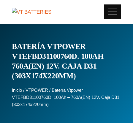
BATERÍA VTPOWER
VTEFBD31100760D. 100AH –
760A(EN) 12V. CAJA D31
(303X174X220MM)
Inicio
/
VTPOWER
/ Batería Vtpower
VTEFBD31100760D. 100Ah – 760A(EN) 12V. Caja D31
(303x174x220mm)