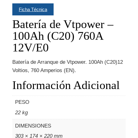
Ficha Técnica
Batería de Vtpower –
100Ah (C20) 760A
12V/E0
Batería de Arranque de Vtpower. 100Ah (C20)12
Voltios, 760 Amperios (EN).
Información Adicional
PESO
22 kg
DIMENSIONES
303 × 174 × 220 mm