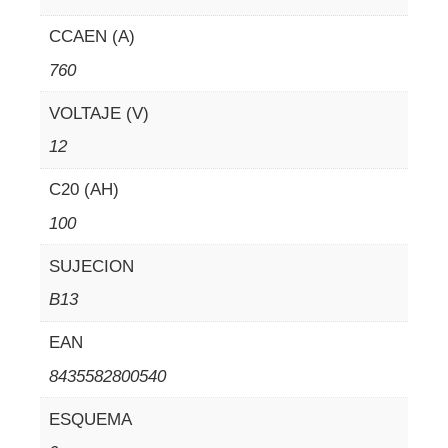
CCAEN (A)
760
VOLTAJE (V)
12
C20 (AH)
100
SUJECION
B13
EAN
8435582800540
ESQUEMA