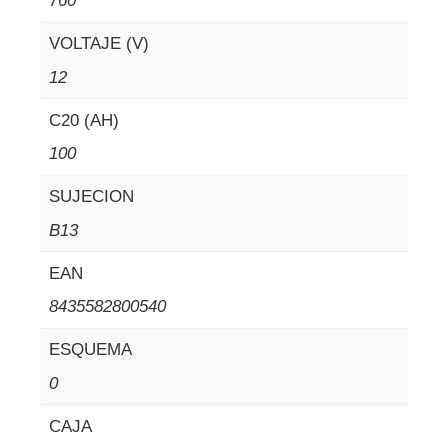
760
VOLTAJE (V)
12
C20 (AH)
100
SUJECION
B13
EAN
8435582800540
ESQUEMA
0
CAJA