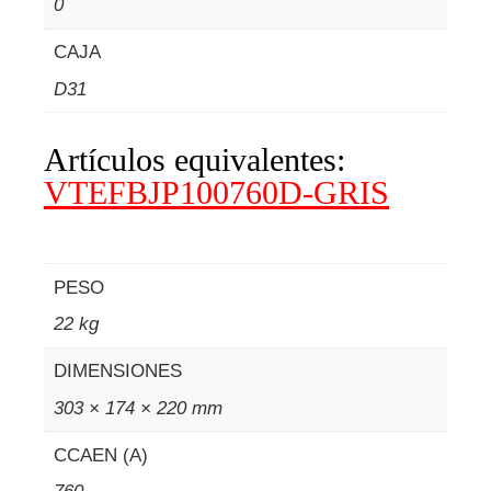
0
CAJA
D31
Artículos equivalentes:
VTEFBJP100760D-GRIS
PESO
22 kg
DIMENSIONES
303 × 174 × 220 mm
CCAEN (A)