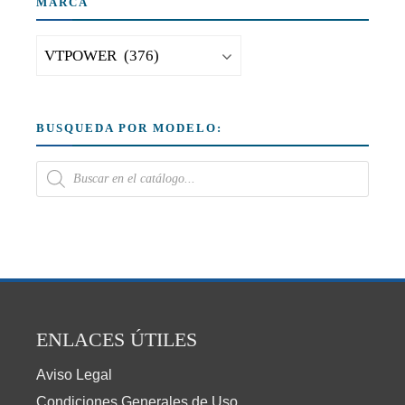
MARCA
BUSQUEDA POR MODELO:
ENLACES ÚTILES
Aviso Legal
Condiciones Generales de Uso