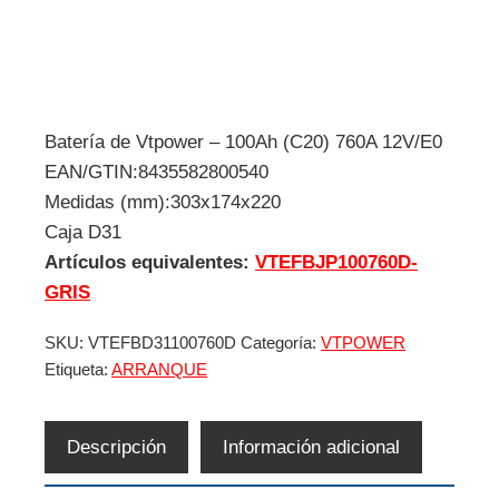
Batería de Vtpower – 100Ah (C20) 760A 12V/E0
EAN/GTIN:8435582800540
Medidas (mm):303x174x220
Caja D31
Artículos equivalentes:
VTEFBJP100760D-
GRIS
SKU:
VTEFBD31100760D
Categoría:
VTPOWER
Etiqueta:
ARRANQUE
Descripción
Información adicional